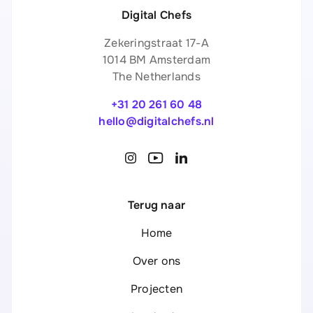
Digital Chefs
Zekeringstraat 17-A
1014 BM Amsterdam
The Netherlands
+31 20 261 60 48
hello@digitalchefs.nl
Terug naar
Home
Over ons
Projecten