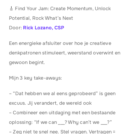
🎸 Find Your Jam: Create Momentum, Unlock
Potential, Rock What’s Next
Door:
Rick Lozano, CSP
Een energieke afsluiter over hoe je creatieve
denkpatronen stimuleert, weerstand overwint en
gewoon begint.
Mijn 3 key take-aways:
– “Dat hebben we al eens geprobeerd” is geen
excuus. Jij verandert, de wereld ook
– Combineer een uitdaging met een bestaande
oplossing: “If we can ___? Why can’t we ___?”
– Zeg niet te snel nee. Stel vragen. Vertragen =