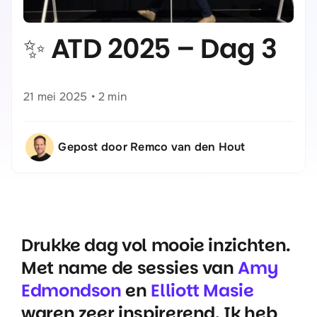
✨ ATD 2025 – Dag 3
21 mei 2025
•
2 min
Gepost door Remco van den Hout
Drukke dag vol mooie inzichten.
Met name de sessies van
Amy
Edmondson
en
Elliott Masie
waren zeer inspirerend. Ik heb