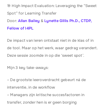
🎯 High Impact Evaluation: Leveraging the “Sweet
Spot” for Learning Transfer
Door:
Allan Bailey
&
Lynette Gillis Ph.D., CTDP,
Fellow of I4PL
De impact van leren ontstaat niet in de klas of in
de tool. Maar op het werk, waar gedrag verandert.
Deze sessie zoomde in op die ‘sweet spot’.
Mijn 3 key take-aways:
– De grootste leeroverdracht gebeurt ná de
interventie, in de workflow
– Managers zijn kritische succesfactoren in
transfer, zonder hen is er geen borging