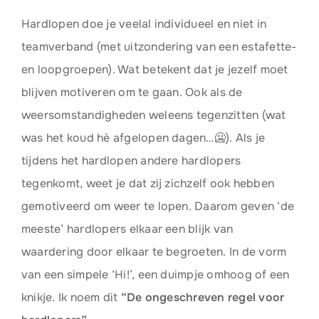
Hardlopen doe je veelal individueel en niet in
teamverband (met uitzondering van een estafette-
en loopgroepen). Wat betekent dat je jezelf moet
blijven motiveren om te gaan. Ook als de
weersomstandigheden weleens tegenzitten (wat
was het koud hè afgelopen dagen…🥶). Als je
tijdens het hardlopen andere hardlopers
tegenkomt, weet je dat zij zichzelf ook hebben
gemotiveerd om weer te lopen. Daarom geven ‘de
meeste’ hardlopers elkaar een blijk van
waardering door elkaar te begroeten. In de vorm
van een simpele ‘Hi!’, een duimpje omhoog of een
knikje. Ik noem dit
“De ongeschreven regel voor