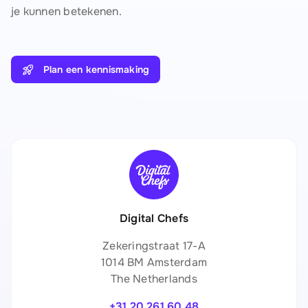
je kunnen betekenen.
Plan een kennismaking
Digital Chefs
Zekeringstraat 17-A
1014 BM Amsterdam
The Netherlands
+31 20 261 60 48