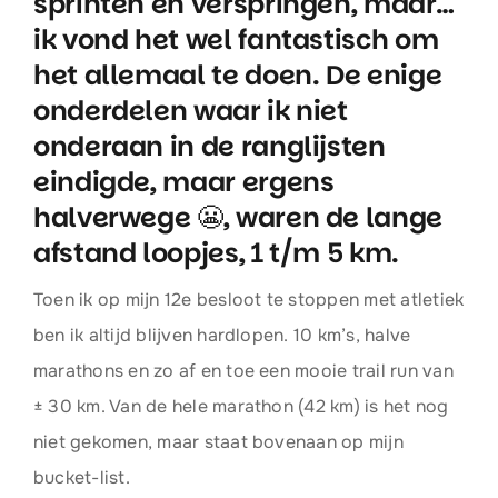
sprinten en verspringen, maar…
ik vond het wel fantastisch om
het allemaal te doen. De enige
onderdelen waar ik niet
onderaan in de ranglijsten
eindigde, maar ergens
halverwege 😬, waren de lange
afstand loopjes, 1 t/m 5 km.
Toen ik op mijn 12e besloot te stoppen met atletiek
ben ik altijd blijven hardlopen. 10 km’s, halve
marathons en zo af en toe een mooie trail run van
± 30 km. Van de hele marathon (42 km) is het nog
niet gekomen, maar staat bovenaan op mijn
bucket-list.