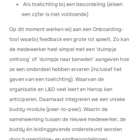
Als toelichting bij een beoordeling (alleen
een cijfer is niet voldoende)
Op dit moment werken wij aan een Onboarding-
tool waarbij feedback een grote rol speelt. Zo kan
de medewerker heel simpel met een ‘duimpje
omhoog’ of ‘duimpje naar beneden’ aangeven hoe
ze een onderdeel hebben ervaren (inclusief het
geven van een toelichting). Waarvan de
organisatie en L&D veel leert en hierop kan
anticiperen. Daarnaast integreren we een unieke
buddy-module (peer-to-peer). Waarin de
samenwerking tussen de nieuwe medewerker, de
buddy én leidinggevende ondersteund worden
door tussentijdse- en eindbeoordelingen.