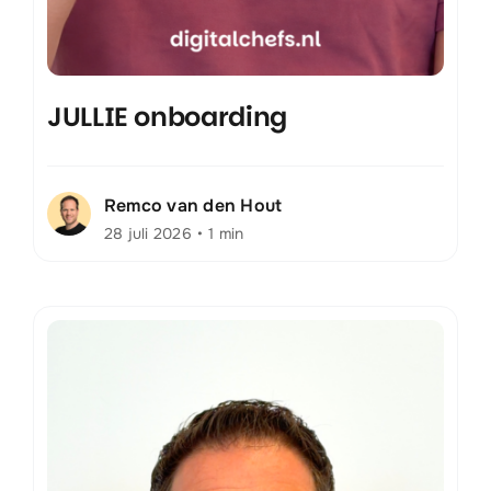
JULLIE onboarding
Remco van den Hout
28 juli 2026
•
1 min