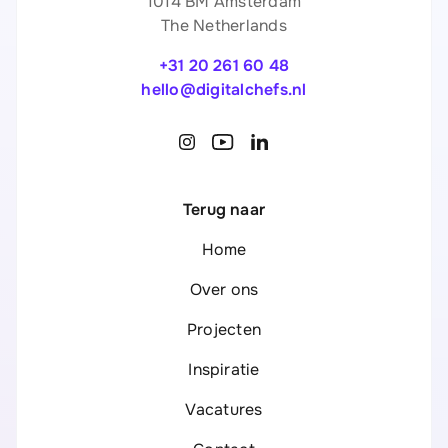
1014 BM Amsterdam
The Netherlands
+31 20 261 60 48
hello@digitalchefs.nl
Terug naar
Home
Over ons
Projecten
Inspiratie
Vacatures