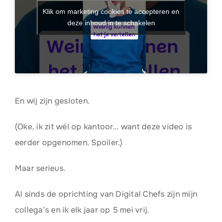
Klik om marketing cookies te accepteren en
deze inhoud in te schakelen
En wij zijn gesloten.
(Oke, ik zit wél op kantoor… want deze video is
eerder opgenomen. Spoiler.)
Maar serieus.
Al sinds de oprichting van Digital Chefs zijn mijn
collega’s en ik elk jaar op 5 mei vrij.