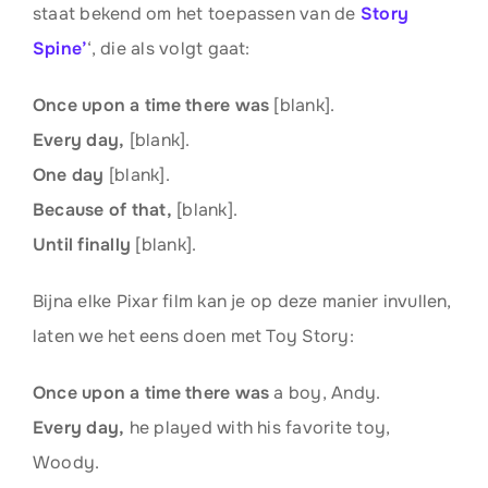
staat bekend om het toepassen van de
Story
Spine’
‘, die als volgt gaat:
Once upon a time there was
[blank].
Every day,
[blank].
One day
[blank].
Because of that,
[blank].
Until finally
[blank].
Bijna elke Pixar film kan je op deze manier invullen,
laten we het eens doen met Toy Story:
Once upon a time there was
a boy, Andy.
Every day,
he played with his favorite toy,
Woody.