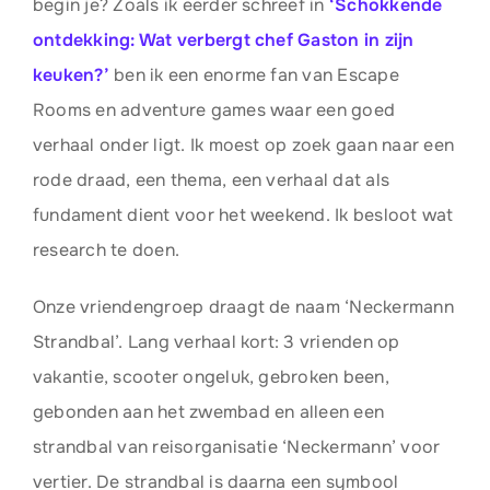
begin je? Zoals ik eerder schreef in
‘Schokkende
ontdekking: Wat verbergt chef Gaston in zijn
keuken?’
ben ik een enorme fan van Escape
Rooms en adventure games waar een goed
verhaal onder ligt. Ik moest op zoek gaan naar een
rode draad, een thema, een verhaal dat als
fundament dient voor het weekend. Ik besloot wat
research te doen.
Onze vriendengroep draagt de naam ‘Neckermann
Strandbal’. Lang verhaal kort: 3 vrienden op
vakantie, scooter ongeluk, gebroken been,
gebonden aan het zwembad en alleen een
strandbal van reisorganisatie ‘Neckermann’ voor
vertier. De strandbal is daarna een symbool