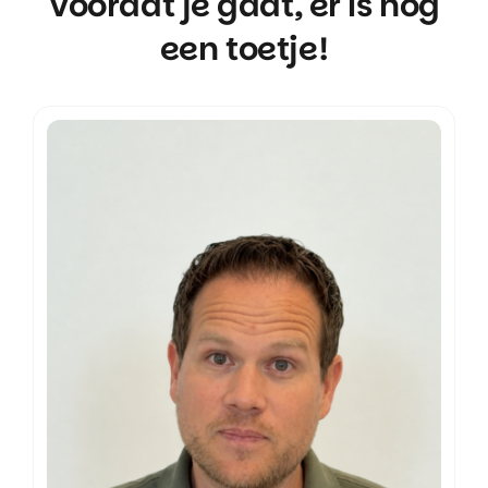
Voordat je gaat, er is nog
een toetje!