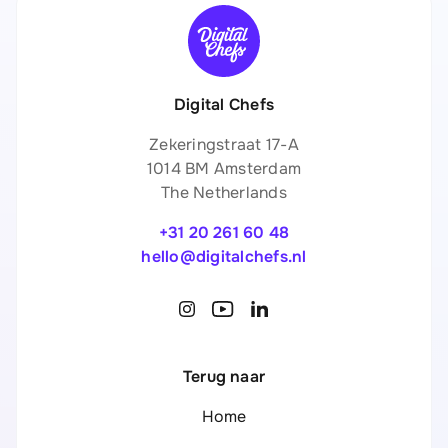
Digital Chefs
Zekeringstraat 17-A
1014 BM Amsterdam
The Netherlands
+31 20 261 60 48
hello@digitalchefs.nl
Terug naar
Home