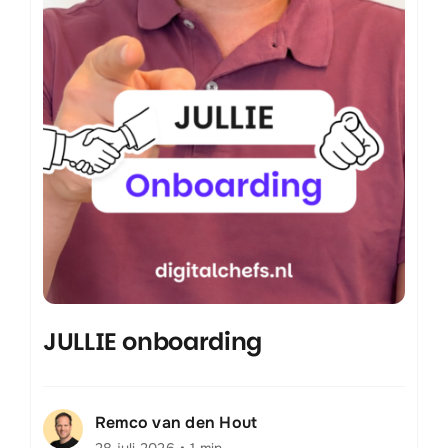
JULLIE onboarding
Remco van den Hout
28 juli 2026
•
1 min