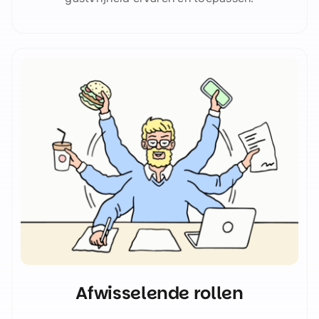
Afwisselende rollen