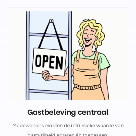
Gastbeleving centraal
Medewerkers moeten de intrinsieke waarde van
gastvrijheid ervaren én toepassen.