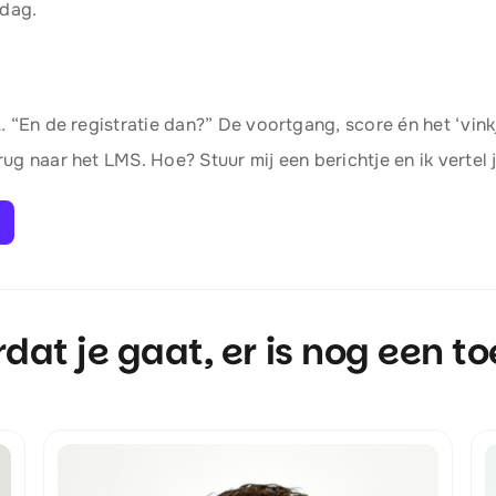
 dag.
… “En de registratie dan?” De voortgang, score én het ‘vink
ug naar het LMS. Hoe? Stuur mij een berichtje en ik vertel 
dat je gaat, er is nog een to