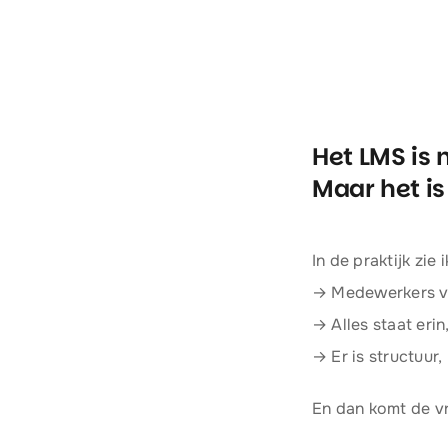
Het LMS is 
Maar het is
In de praktijk zie
→ Medewerkers ve
→ Alles staat eri
→ Er is structuur
En dan komt de vr