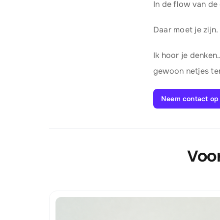
In de flow van de
Daar moet je zijn.
Ik hoor je denken
gewoon netjes ter
Neem contact op
Voor