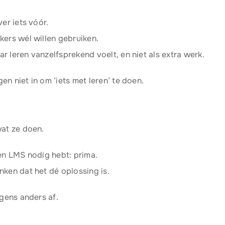
er iets vóór.
ers wél willen gebruiken.
 leren vanzelfsprekend voelt, en niet als extra werk.
n niet in om ‘iets met leren’ te doen.
at ze doen.
en LMS nodig hebt: prima.
ken dat het dé oplossing is.
rgens anders af.