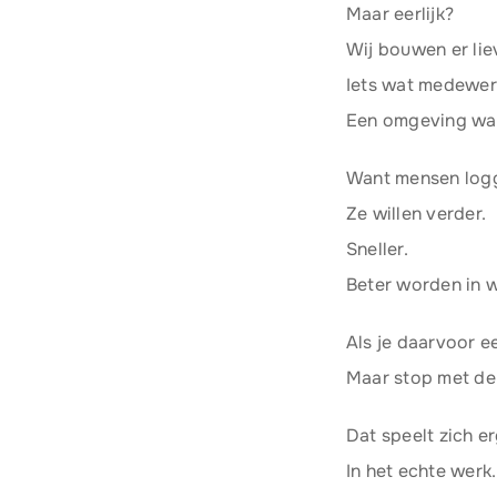
Maar eerlijk?
Wij bouwen er liev
Iets wat medewerk
Een omgeving waar
Want mensen logge
Ze willen verder.
Sneller.
Beter worden in w
Als je daarvoor e
Maar stop met den
Dat speelt zich e
In het echte werk.