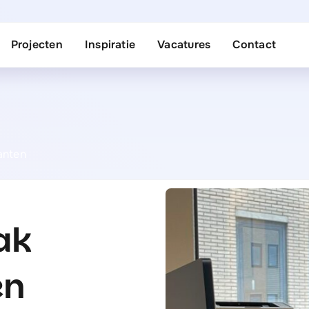
Projecten
Inspiratie
Vacatures
Contact
lanten
ak
en