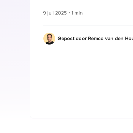
9 juli 2025
•
1 min
Gepost door Remco van den Ho