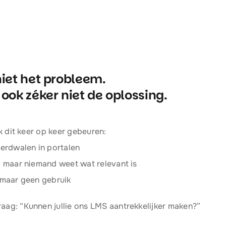
niet het probleem.
 ook zéker niet de oplossing.
 ik dit keer op keer gebeuren:
rdwalen in portalen
n, maar niemand weet wat relevant is
, maar geen gebruik
aag: “Kunnen jullie ons LMS aantrekkelijker maken?”