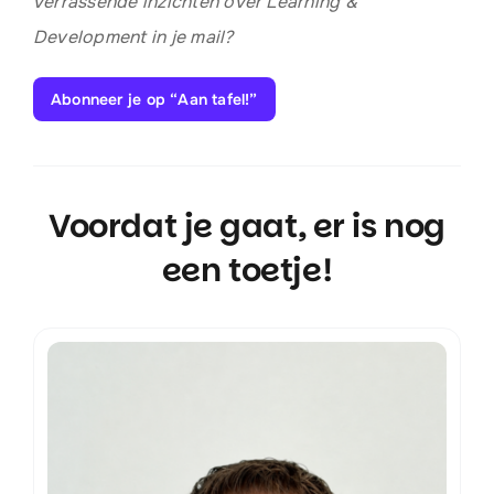
verrassende inzichten over Learning &
Development in je mail?
Abonneer je op “Aan tafel!”
Voordat je gaat, er is nog
een toetje!