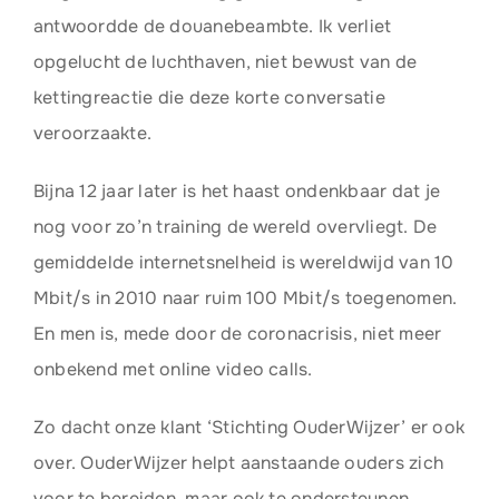
antwoordde de douanebeambte. Ik verliet
opgelucht de luchthaven, niet bewust van de
kettingreactie die deze korte conversatie
veroorzaakte.
Bijna 12 jaar later is het haast ondenkbaar dat je
nog voor zo’n training de wereld overvliegt. De
gemiddelde internetsnelheid is wereldwijd van 10
Mbit/s in 2010 naar ruim 100 Mbit/s toegenomen.
En men is, mede door de coronacrisis, niet meer
onbekend met online video calls.
Zo dacht onze klant ‘Stichting OuderWijzer’ er ook
over. OuderWijzer helpt aanstaande ouders zich
voor te bereiden, maar ook te ondersteunen