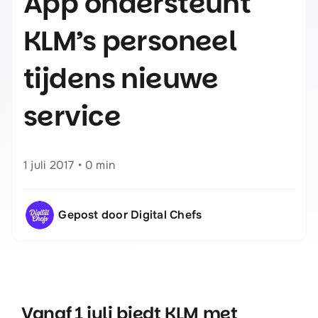
App ondersteunt
KLM’s personeel
tijdens nieuwe
service
1 juli 2017
•
0 min
Gepost door Digital Chefs
Vanaf 1 juli biedt KLM met